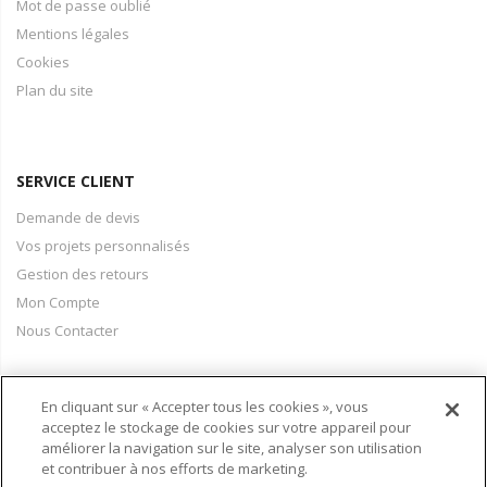
Mot de passe oublié
Mentions légales
Cookies
Plan du site
SERVICE CLIENT
Demande de devis
Vos projets personnalisés
Gestion des retours
Mon Compte
Nous Contacter
En cliquant sur « Accepter tous les cookies », vous
PAIEMENT & LIVRAISON
acceptez le stockage de cookies sur votre appareil pour
améliorer la navigation sur le site, analyser son utilisation
Conditions Générales de Vente
et contribuer à nos efforts de marketing.
Moyens de paiement