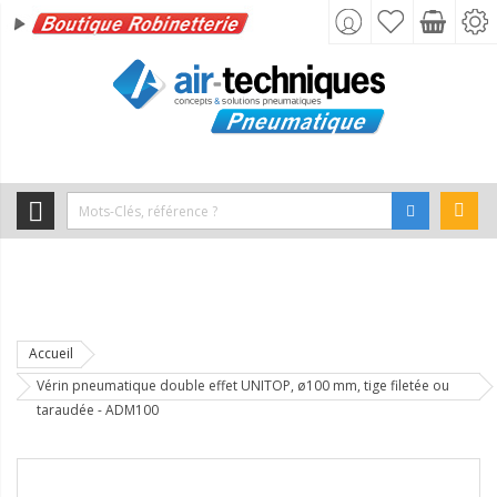
Accueil
Vérin pneumatique double effet UNITOP, ø100 mm, tige filetée ou
taraudée - ADM100