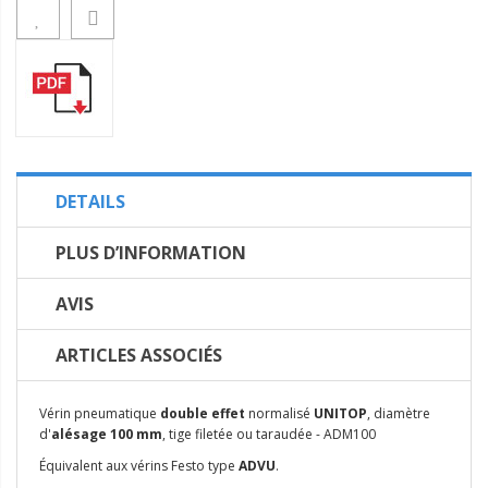
DETAILS
PLUS D’INFORMATION
AVIS
ARTICLES ASSOCIÉS
Vérin pneumatique
double effet
normalisé
UNITOP
, diamètre
d'
alésage 100 mm
, tige filetée ou taraudée - ADM100
Équivalent aux vérins Festo type
ADVU
.