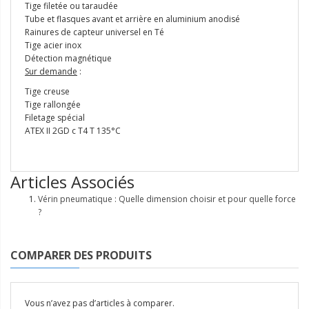
Tige filetée ou taraudée
Tube et flasques avant et arrière en aluminium anodisé
Rainures de capteur universel en Té
Tige acier inox
Détection magnétique
Sur demande
:
Tige creuse
Tige rallongée
Filetage spécial
ATEX II 2GD c T4 T 135°C
Articles Associés
Vérin pneumatique : Quelle dimension choisir et pour quelle force
?
COMPARER DES PRODUITS
Vous n’avez pas d’articles à comparer.