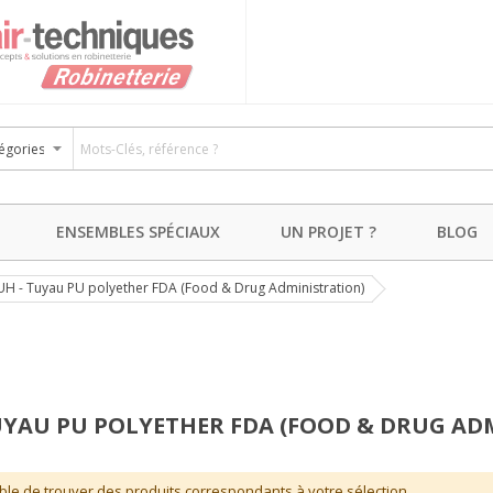
ENSEMBLES SPÉCIAUX
UN PROJET ?
BLOG
UH - Tuyau PU polyether FDA (Food & Drug Administration)
UYAU PU POLYETHER FDA (FOOD & DRUG AD
ble de trouver des produits correspondants à votre sélection.