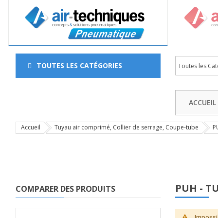
TOUTES LES CATÉGORIES
ACCUEIL
Accueil
Tuyau air comprimé, Collier de serrage, Coupe-tube
P
PUH - T
COMPARER DES PRODUITS
Impossi