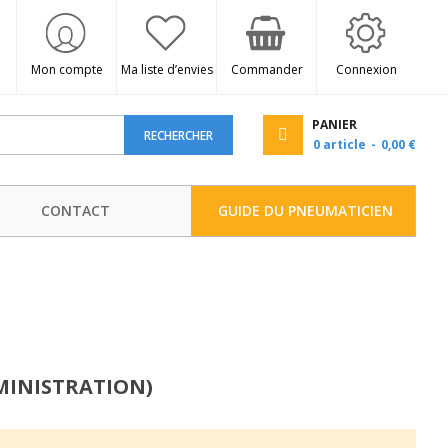
Mon compte
Ma liste d’envies
Commander
Connexion
PANIER
RECHERCHER
0
article
0,00 €
CONTACT
GUIDE DU PNEUMATICIEN
MINISTRATION)