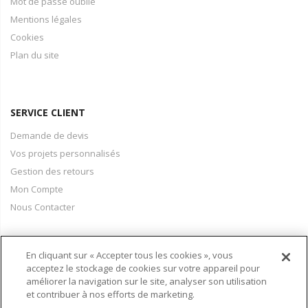
Mot de passe oublié
Mentions légales
Cookies
Plan du site
SERVICE CLIENT
Demande de devis
Vos projets personnalisés
Gestion des retours
Mon Compte
Nous Contacter
En cliquant sur « Accepter tous les cookies », vous
PAIEMENT & LIVRAISON
acceptez le stockage de cookies sur votre appareil pour
améliorer la navigation sur le site, analyser son utilisation
Conditions Générales de Vente
et contribuer à nos efforts de marketing.
Moyens de paiement