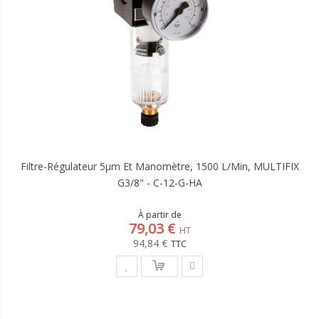
Filtre-Régulateur 5µm Et Manomètre, 1500 L/min, MULTIFIX
G3/8" - C-12-G-HA
À partir de
79,03 €
94,84 €