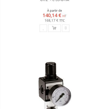
À partir de
140,14 €
168,17 €