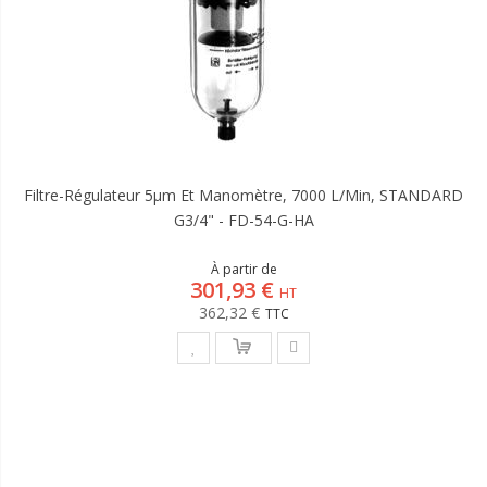
Filtre-Régulateur 5µm Et Manomètre, 7000 L/min, STANDARD
G3/4" - FD-54-G-HA
À partir de
301,93 €
362,32 €