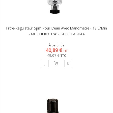
Filtre-Régulateur 5µm Pour L'eau Avec Manomètre - 18 L/min
- MULTIFIX G1/4" - GCE-01-G-HA4
À partir de
40,89 €
49,07 €