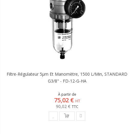
Filtre-Régulateur 5µm Et Manomètre, 1500 L/min, STANDARD
G3/8" - FD-12-G-HA
À partir de
75,02 €
90,02 €