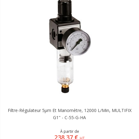
Filtre-Régulateur 5µm Et Manomètre, 12000 L/min, MULTIFIX
G1" - C-55-G-HA
À partir de
238,37 €