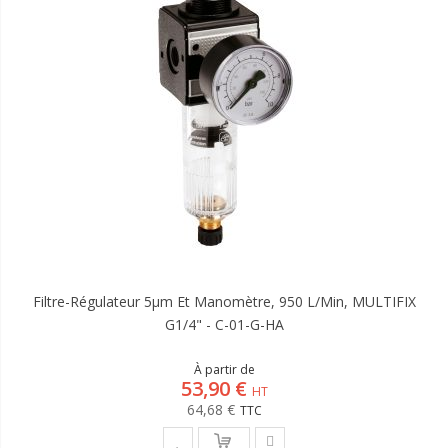
Filtre-Régulateur 5µm Et Manomètre, 950 L/min, MULTIFIX
G1/4" - C-01-G-HA
À partir de
53,90 €
64,68 €