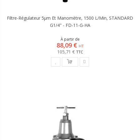
Filtre-Régulateur 5µm Et Manomètre, 1500 L/min, STANDARD
G1/4" - FD-11-G-HA
À partir de
88,09 €
105,71 €