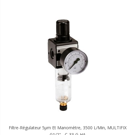
Filtre-Régulateur 5µm Et Manomètre, 3500 L/min, MULTIFIX
G1/2" - C-33-G-HA