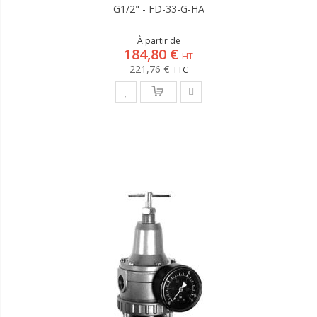
G1/2" - FD-33-G-HA
À partir de
184,80 €
221,76 €