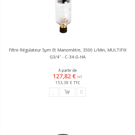
Filtre-Régulateur 5µm Et Manomètre, 3500 L/min, MULTIFIX
G3/4" - C-34-G-HA
À partir de
127,82 €
153,38 €