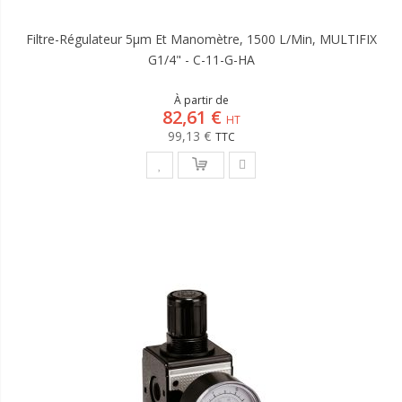
Filtre-Régulateur 5µm Et Manomètre, 1500 L/min, MULTIFIX
G1/4" - C-11-G-HA
À partir de
82,61 €
99,13 €