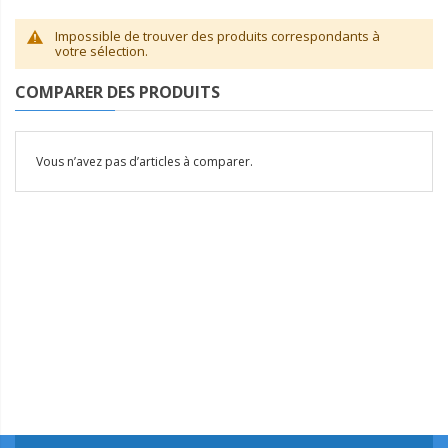
Impossible de trouver des produits correspondants à
votre sélection.
COMPARER DES PRODUITS
Vous n’avez pas d’articles à comparer.