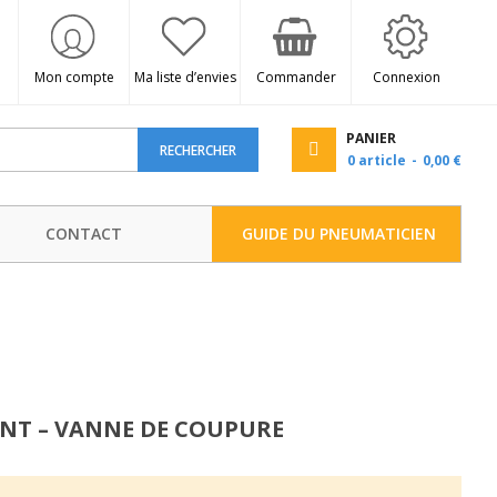
Mon compte
Ma liste d’envies
Commander
Connexion
PANIER
RECHERCHER
0
article
0,00 €
CONTACT
GUIDE DU PNEUMATICIEN
ENT – VANNE DE COUPURE