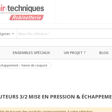
ENSEMBLES SPÉCIAUX
UN PROJET ?
BLOG
& échappement – Vanne de coupure
UTEURS 3/2 MISE EN PRESSION & ÉCHAPPEM
ble de trouver des produits correspondants à votre sélection.