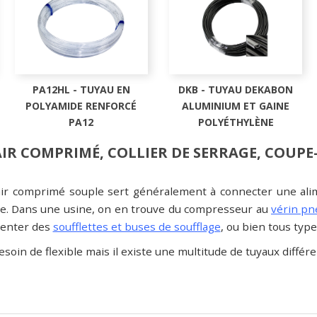
PA12HL - TUYAU EN
DKB - TUYAU DEKABON
POLYAMIDE RENFORCÉ
ALUMINIUM ET GAINE
PA12
POLYÉTHYLÈNE
IR COMPRIMÉ, COLLIER DE SERRAGE, COUPE
air comprimé souple sert généralement à connecter une ali
. Dans une usine, on en trouve du compresseur au
vérin p
imenter des
soufflettes et buses de soufflage
, ou bien tous typ
soin de flexible mais il existe une multitude de tuyaux différent