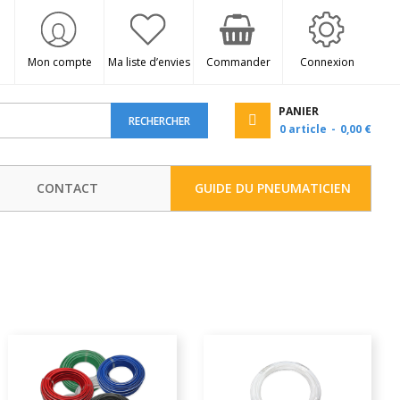
Mon compte
Ma liste d’envies
Commander
Connexion
PANIER
RECHERCHER
0
article
0,00 €
CONTACT
GUIDE DU PNEUMATICIEN