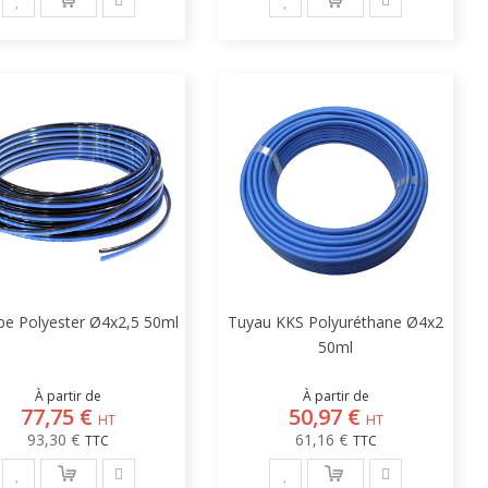
be Polyester Ø4x2,5 50ml
Tuyau KKS Polyuréthane Ø4x2
50ml
À partir de
À partir de
77,75 €
50,97 €
93,30 €
61,16 €