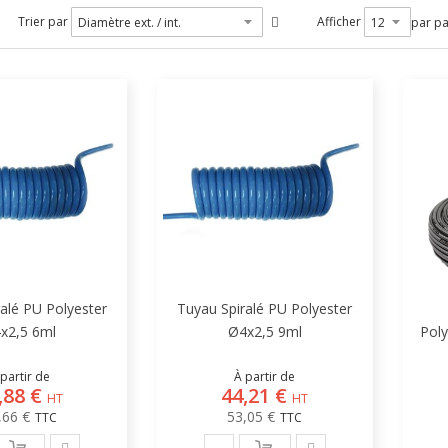
Trier par
Afficher
par p
alé PU Polyester
Tuyau Spiralé PU Polyester
x2,5 6ml
Ø4x2,5 9ml
Poly
partir de
À partir de
,88 €
44,21 €
,66 €
53,05 €