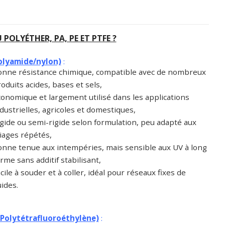
POLYÉTHER, PA, PE ET PTFE ?
olyamide/nylon)
:
onne résistance chimique, compatible avec de nombreux
oduits acides, bases et sels,
onomique et largement utilisé dans les applications
dustrielles, agricoles et domestiques,
gide ou semi-rigide selon formulation, peu adapté aux
iages répétés,
nne tenue aux intempéries, mais sensible aux UV à long
rme sans additif stabilisant,
cile à souder et à coller, idéal pour réseaux fixes de
uides.
(Polytétrafluoroéthylène)
: