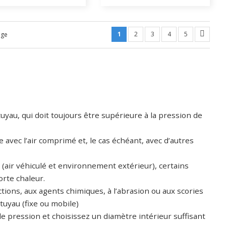
1
2
3
4
5
age
tuyau, qui doit toujours être supérieure à la pression de
 avec l’air comprimé et, le cas échéant, avec d’autres
 (air véhiculé et environnement extérieur), certains
rte chaleur.
ections, aux agents chimiques, à l’abrasion ou aux scories
tuyau (fixe ou mobile)
de pression et choisissez un diamètre intérieur suffisant