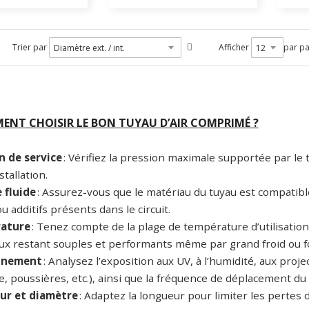
Trier par
Afficher
par p
NT CHOISIR LE BON TUYAU D’AIR COMPRIMÉ ?
n de service
: Vérifiez la pression maximale supportée par le 
stallation.
 fluide
: Assurez-vous que le matériau du tuyau est compatible
ou additifs présents dans le circuit.
ature
: Tenez compte de la plage de température d’utilisation
ux restant souples et performants même par grand froid ou fo
nnement
: Analysez l’exposition aux UV, à l’humidité, aux proj
, poussières, etc.), ainsi que la fréquence de déplacement du 
ur et diamètre
: Adaptez la longueur pour limiter les pertes 