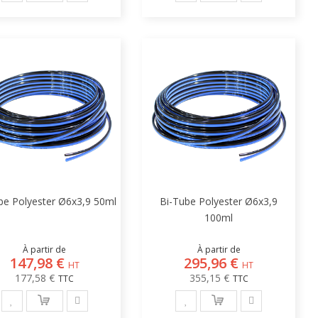
be Polyester Ø6x3,9 50ml
Bi-Tube Polyester Ø6x3,9
100ml
À partir de
À partir de
147,98 €
295,96 €
177,58 €
355,15 €