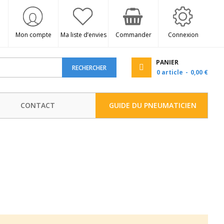
Mon compte
Ma liste d’envies
Commander
Connexion
PANIER
RECHERCHER
0
article
0,00 €
CONTACT
GUIDE DU PNEUMATICIEN