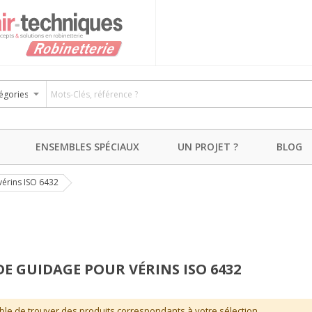
ENSEMBLES SPÉCIAUX
UN PROJET ?
BLOG
vérins ISO 6432
DE GUIDAGE POUR VÉRINS ISO 6432
ble de trouver des produits correspondants à votre sélection.