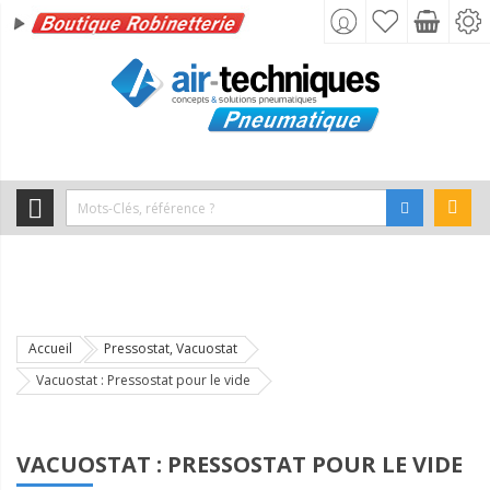
s
Accueil
Pressostat, Vacuostat
Vacuostat : Pressostat pour le vide
VACUOSTAT : PRESSOSTAT POUR LE VIDE