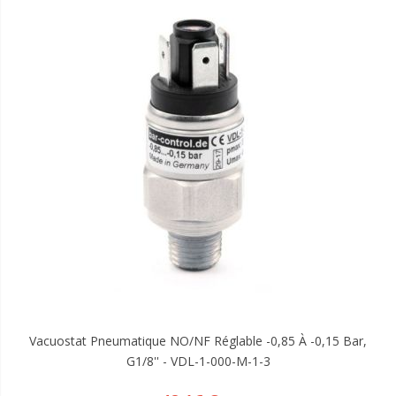
Vacuostat Pneumatique NO/NF Réglable -0,85 À -0,15 Bar,
G1/8'' - VDL-1-000-M-1-3