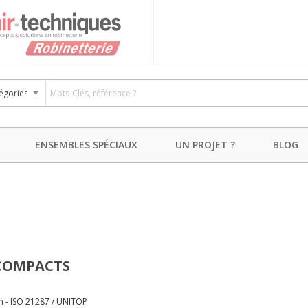
ENSEMBLES SPÉCIAUX
UN PROJET ?
BLOG
 COMPACTS
 - ISO 21287 / UNITOP