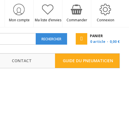
Mon compte
Ma liste d’envies
Commander
Connexion
PANIER
RECHERCHER
0
article
0,00 €
CONTACT
GUIDE DU PNEUMATICIEN