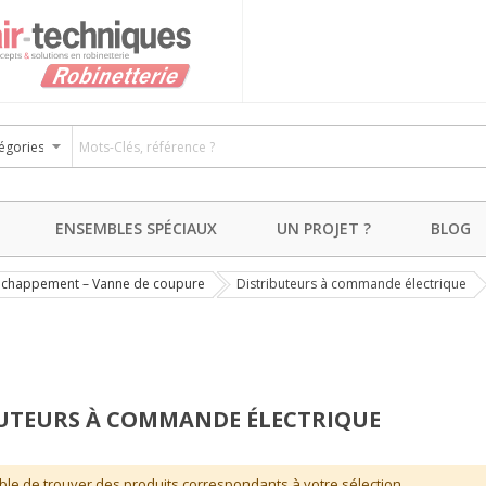
ENSEMBLES SPÉCIAUX
UN PROJET ?
BLOG
& échappement – Vanne de coupure
Distributeurs à commande électrique
UTEURS À COMMANDE ÉLECTRIQUE
ble de trouver des produits correspondants à votre sélection.