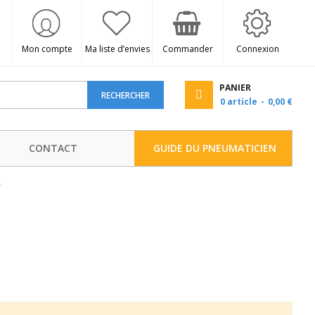
Mon compte
Ma liste d’envies
Commander
Connexion
PANIER
RECHERCHER
0
article
0,00 €
CONTACT
GUIDE DU PNEUMATICIEN