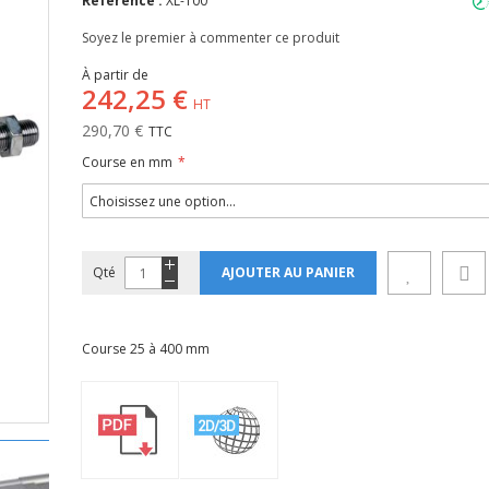
Référence :
XL-100
Soyez le premier à commenter ce produit
À partir de
242,25 €
290,70 €
Course en mm
Qté
AJOUTER AU PANIER
Course 25 à 400 mm