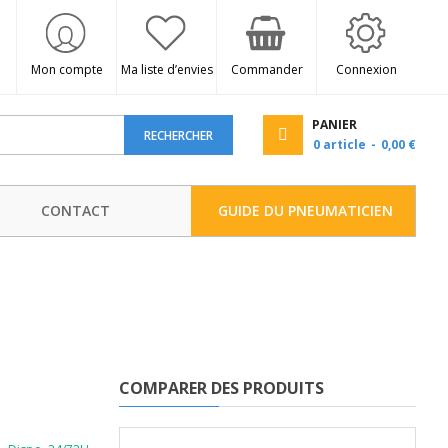
Mon compte
Ma liste d’envies
Commander
Connexion
PANIER
RECHERCHER
0
article
0,00 €
CONTACT
GUIDE DU PNEUMATICIEN
COMPARER DES PRODUITS