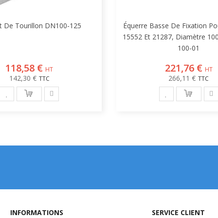
t De Tourillon DN100-125
Équerre Basse De Fixation Po
15552 Et 21287, Diamètre 10
100-01
118,58 €
221,76 €
142,30 €
266,11 €
INFORMATIONS
SERVICE CLIENT