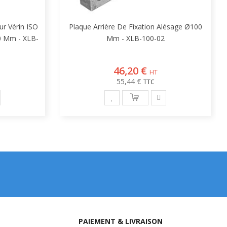
ur Vérin ISO
Plaque Arrière De Fixation Alésage Ø100
0 Mm - XLB-
Mm - XLB-100-02
46,20 €
55,44 €
PAIEMENT & LIVRAISON