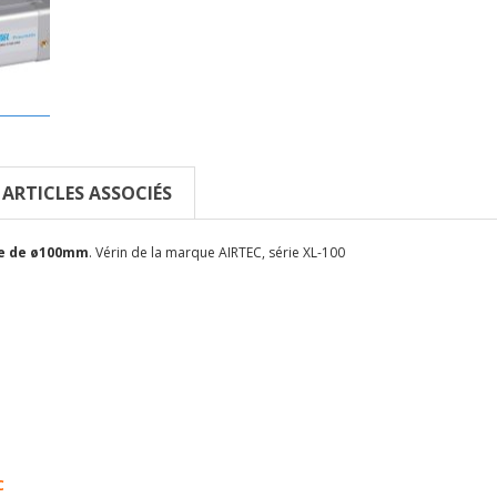
ARTICLES ASSOCIÉS
ge de ø100mm
. Vérin de la marque AIRTEC, série XL-100
C