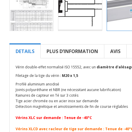
DETAILS
PLUS D’INFORMATION
AVIS
Vérin double-effet normalisé ISO 15552, avec un
diamètre d'alésa
Filetage de la tige du vérin :
M20 x 1,5
Profilé aluminium anodisé
Joints polyuréthane et NBR (ne nécessitant aucune lubrification)
Rainures de capteur en Té sur 3 cotés
Tige acier chromée ou en acier inox sur demande
Détection magnétique et amotissements de fin de course réglables
Vérins XLC sur demande : Tenue de -40°C
Vérins XLCD avec racleur de tige sur demande : Tenue de -40°