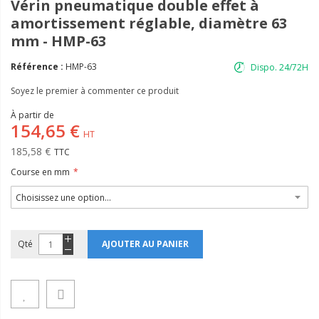
Vérin pneumatique double effet à
amortissement réglable, diamètre 63
mm - HMP-63
Référence :
HMP-63
Dispo. 24/72H
Soyez le premier à commenter ce produit
À partir de
154,65 €
185,58 €
Course en mm
Qté
AJOUTER AU PANIER