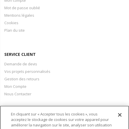
Mon compte
Mot de passe oublié
Mentions légales
Cookies
Plan du site
SERVICE CLIENT
Demande de devis
Vos projets personnalisés
Gestion des retours
Mon Compte
Nous Contacter
En cliquant sur « Accepter tous les cookies », vous
PAIEMENT & LIVRAISON
acceptez le stockage de cookies sur votre appareil pour
améliorer la navigation sur le site, analyser son utilisation
Conditions Générales de Vente