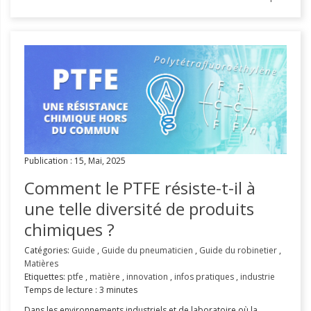
Publication : 15, Mai, 2025
Comment le PTFE résiste-t-il à
une telle diversité de produits
chimiques ?
Catégories:
Guide
,
Guide du pneumaticien
,
Guide du robinetier
,
Matières
Etiquettes:
ptfe
,
matière
,
innovation
,
infos pratiques
,
industrie
Temps de lecture : 3 minutes
Dans les environnements industriels et de laboratoire où la