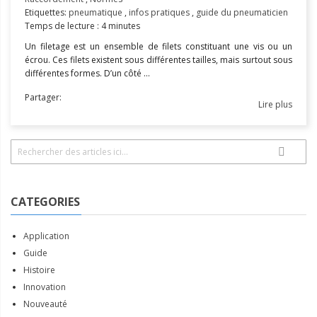
Etiquettes:
pneumatique
,
infos pratiques
,
guide du pneumaticien
Temps de lecture : 4 minutes
Un filetage est un ensemble de filets constituant une vis ou un
écrou. Ces filets existent sous différentes tailles, mais surtout sous
différentes formes.
D’un côté ...
Partager:
Lire plus
Rechercher
RECHER
CATEGORIES
Application
Guide
Histoire
Innovation
Nouveauté