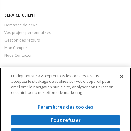
SERVICE CLIENT
Demande de devis
Vos projets personnalisés
Gestion des retours
Mon Compte
Nous Contacter
En cliquant sur « Accepter tous les cookies », vous
PAIEMENT & LIVRAISON
acceptez le stockage de cookies sur votre appareil pour
améliorer la navigation sur le site, analyser son utilisation
Conditions Générales de Vente
et contribuer à nos efforts de marketing.
Moyens de paiement
Informations livraison
Paramètres des cookies
Tout refuser
Copyright © 2024 - Air Techniques - Une réalisation Visual Concept