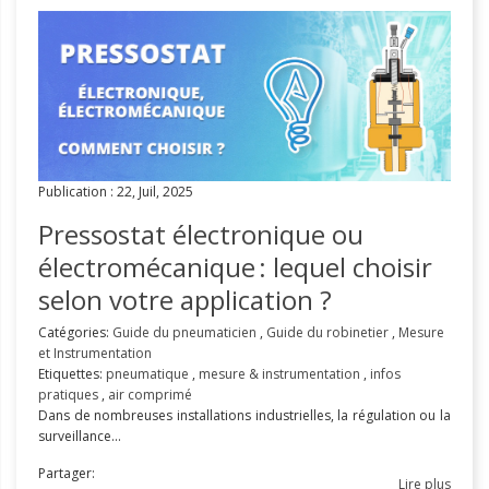
Publication : 22, Juil, 2025
Pressostat électronique ou
électromécanique : lequel choisir
selon votre application ?
Catégories:
Guide du pneumaticien
,
Guide du robinetier
,
Mesure
et Instrumentation
Etiquettes:
pneumatique
,
mesure & instrumentation
,
infos
pratiques
,
air comprimé
Dans de nombreuses installations industrielles, la régulation ou la
surveillance...
Partager:
Lire plus