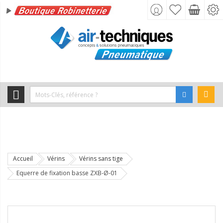
Accueil
Vérins
Vérins sans tige
Equerre de fixation basse ZXB-Ø-01