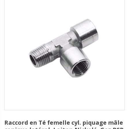
Raccord en Té femelle cyl. piquage mâle