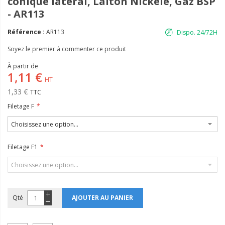
conique latéral, Laiton Nickelé, Gaz BSP
- AR113
Référence :
AR113
Dispo. 24/72H
Soyez le premier à commenter ce produit
À partir de
1,11 €
1,33 €
Filetage F
Filetage F1
Qté
AJOUTER AU PANIER