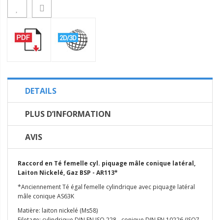
DETAILS
PLUS D’INFORMATION
AVIS
Raccord en Té femelle cyl. piquage mâle conique latéral,
Laiton Nickelé, Gaz BSP - AR113*
*Anciennement Té égal femelle cylindrique avec piquage latéral
mâle conique AS63K
Matière: laiton nickelé (Ms58)
Filetage: cylindrique DIN EN ISO 228 - conique DIN EN 10226 (ISO7