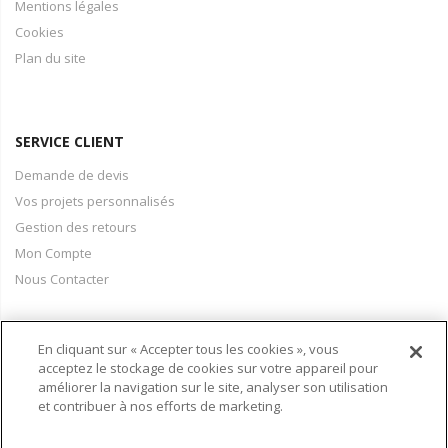
Mentions légales
Cookies
Plan du site
SERVICE CLIENT
Demande de devis
Vos projets personnalisés
Gestion des retours
Mon Compte
Nous Contacter
En cliquant sur « Accepter tous les cookies », vous
PAIEMENT & LIVRAISON
acceptez le stockage de cookies sur votre appareil pour
améliorer la navigation sur le site, analyser son utilisation
Conditions Générales de Vente
et contribuer à nos efforts de marketing.
Moyens de paiement