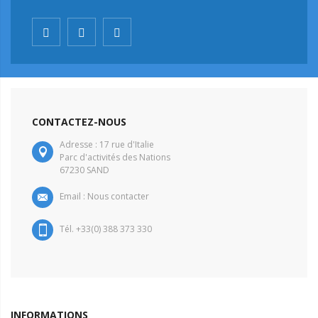
CONTACTEZ-NOUS
Adresse : 17 rue d'Italie
Parc d'activités des Nations
67230 SAND
Email :
Nous contacter
Tél. +33(0) 388 373 330
INFORMATIONS