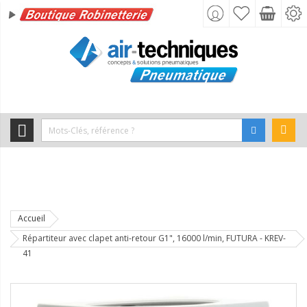
Accueil
Répartiteur avec clapet anti-retour G1", 16000 l/min, FUTURA - KREV-
41