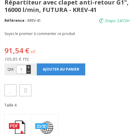
Répartiteur avec clapet anti-retour G1",
16000 l/min, FUTURA - KREV-41
Référence :
KREV-41
Dispo. 24/72H
Soyez le premier à commenter ce produit
91,54 €
109,85 €
Qté
AJOUTER AU PANIER
Taille 4