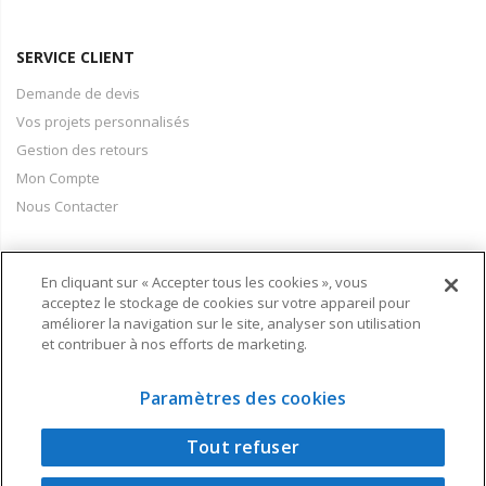
SERVICE CLIENT
Demande de devis
Vos projets personnalisés
Gestion des retours
Mon Compte
Nous Contacter
En cliquant sur « Accepter tous les cookies », vous
PAIEMENT & LIVRAISON
acceptez le stockage de cookies sur votre appareil pour
améliorer la navigation sur le site, analyser son utilisation
Conditions Générales de Vente
et contribuer à nos efforts de marketing.
Moyens de paiement
Informations livraison
Paramètres des cookies
Tout refuser
Copyright © 2024 - Air Techniques - Une réalisation Visual Concept