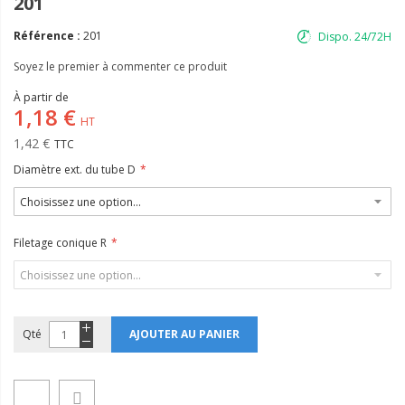
201
Référence :
201
Dispo. 24/72H
Soyez le premier à commenter ce produit
À partir de
1,18 €
1,42 €
Diamètre ext. du tube D
Filetage conique R
Qté
AJOUTER AU PANIER