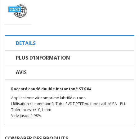
DETAILS
PLUS D’INFORMATION
AVIS
Raccord coudé double instantané STX 04
Applications: air comprimé lubrifié ou non
Utilisation recommandé: Tube PVDT,PTFE ou tube calibré PA - PU
Tolérances: +/- 0,1 mm
Vide jusqu'à 98%
COMPARER DES PRODUITS