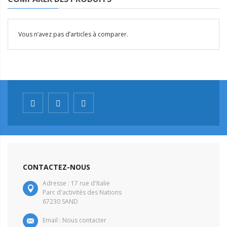
Vous n’avez pas d’articles à comparer.
CONTACTEZ-NOUS
Adresse : 17 rue d'Italie
Parc d'activités des Nations
67230 SAND
Email :
Nous contacter