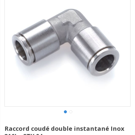
Raccord coudé double instantané Inox