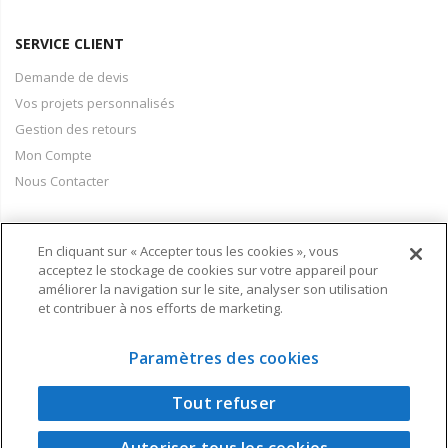
SERVICE CLIENT
Demande de devis
Vos projets personnalisés
Gestion des retours
Mon Compte
Nous Contacter
En cliquant sur « Accepter tous les cookies », vous
PAIEMENT & LIVRAISON
acceptez le stockage de cookies sur votre appareil pour
améliorer la navigation sur le site, analyser son utilisation
Conditions Générales de Vente
et contribuer à nos efforts de marketing.
Moyens de paiement
Informations livraison
Paramètres des cookies
Tout refuser
Copyright © 2024 - Air Techniques - Une réalisation Visual Concept