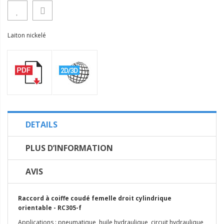
Laiton nickelé
DETAILS
PLUS D’INFORMATION
AVIS
Raccord à coiffe coudé femelle droit cylindrique
orientable - RC305-f
Applications : pneumatique, huile hydraulique, circuit hydraulique