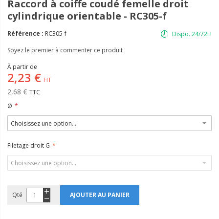
Raccord à coiffe coudé femelle droit
cylindrique orientable - RC305-f
Référence :
RC305-f
Dispo. 24/72H
Soyez le premier à commenter ce produit
À partir de
2,23 €
2,68 €
Ø
Filetage droit G
Qté
AJOUTER AU PANIER