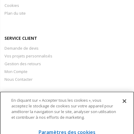
Cookies
Plan du site
SERVICE CLIENT
Demande de devis
Vos projets personnalisés
Gestion des retours
Mon Compte
Nous Contacter
En cliquant sur « Accepter tous les cookies », vous
PAIEMENT & LIVRAISON
acceptez le stockage de cookies sur votre appareil pour
améliorer la navigation sur le site, analyser son utilisation
Conditions Générales de Vente
et contribuer à nos efforts de marketing.
Moyens de paiement
Informations livraison
Paramètres des cookies