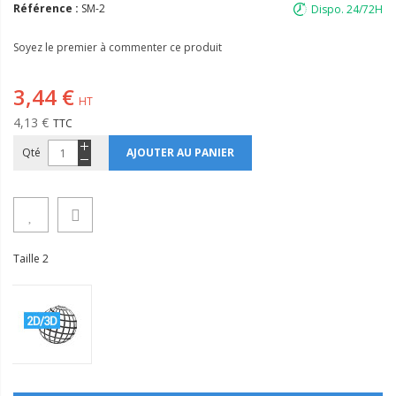
Référence :
SM-2
Dispo. 24/72H
Soyez le premier à commenter ce produit
3,44 €
4,13 €
Qté
AJOUTER AU PANIER
Taille 2