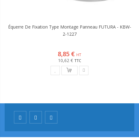
Équerre De Fixation Type Montage Panneau FUTURA - KBW-
2-1227
8,85 €
10,62 €