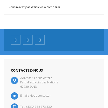
Vous n’avez pas d’articles à comparer.
CONTACTEZ-NOUS
Adresse : 17 rue d'Italie
Parc d'activités des Nations
67230 SAND
Email :
Nous contacter
Tél. +33(0) 388 373 330