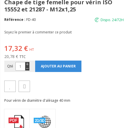
Chape de tige femelle pour vérin ISO
15552 et 21287 - M12x1,25
Référence :
FD-40
Dispo. 24/72H
Soyez le premier à commenter ce produit
17,32 €
20,78 €
Qté
AJOUTER AU PANIER
Pour vérin de diamètre d'alésage 40 mm