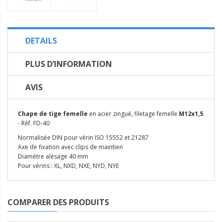
DETAILS
PLUS D’INFORMATION
AVIS
Chape de tige femelle
en acier zingué, filetage femelle
M12x1,5
- Réf. FD-40
Normalisée DIN pour vérin ISO 15552 et 21287
Axe de fixation avec clips de maintien
Diamètre alésage 40 mm
Pour vérins : XL, NXD, NXE, NYD, NYE
COMPARER DES PRODUITS