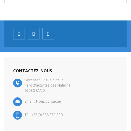
CONTACTEZ-NOUS
Adresse : 17 rue d'Italie
Parc d'activités des Nations
67230 SAND
Email :
Nous contacter
Tél. +33(0) 388 373 330