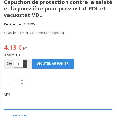
Capuchon de protection contre la saleté
et la poussière pour pressostat PDL et
vacuostat VDL
Référence :
102296
Soyez le premier à commenter ce produit
4,13 €
4,96 €
Qté
AJOUTER AU PANIER
NBR