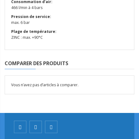
Consommation d’air:
466 l/min à 4 bars
Pression de service:
max. 6 bar
Plage de température:
ZINC : max. +90°C
COMPARER DES PRODUITS
Vous n’avez pas d’articles à comparer.