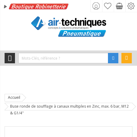
Accueil
Buse ronde de soufflage à canaux multiples en Zinc, max. 6 bar, M12
& G1/4''