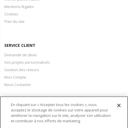
Mentions légales
Cookies
Plan du site
SERVICE CLIENT
Demande de devis
Vos projets personnalisés
Gestion des retours
Mon Compte
Nous Contacter
En cliquant sur « Accepter tous les cookies », vous
PAIEMENT & LIVRAISON
acceptez le stockage de cookies sur votre appareil pour
améliorer la navigation sur le site, analyser son utilisation
Conditions Générales de Vente
et contribuer à nos efforts de marketing.
Moyens de paiement