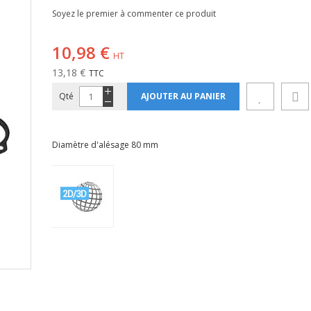
Soyez le premier à commenter ce produit
10,98 €
13,18 €
Qté
AJOUTER AU PANIER
Diamètre d'alésage 80 mm