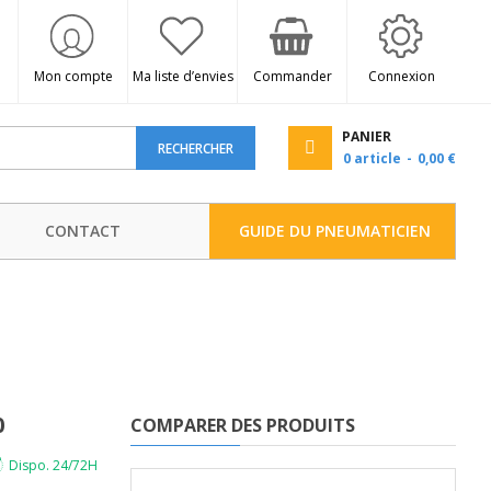
Mon compte
Ma liste d’envies
Commander
Connexion
PANIER
RECHERCHER
0
article
0,00 €
CONTACT
GUIDE DU PNEUMATICIEN
0
COMPARER DES PRODUITS
Dispo. 24/72H