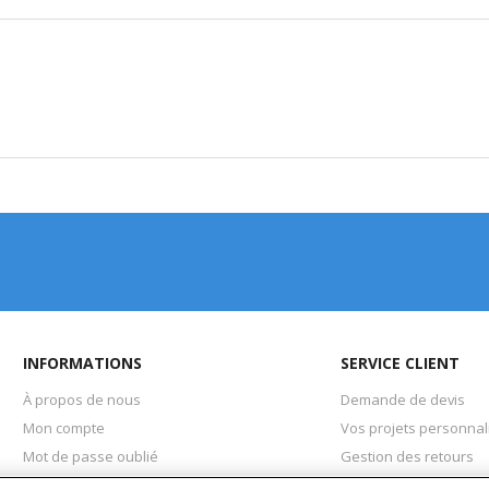
INFORMATIONS
SERVICE CLIENT
À propos de nous
Demande de devis
Mon compte
Vos projets personnal
Mot de passe oublié
Gestion des retours
Mentions légales
Mon Compte