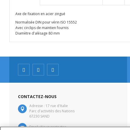
Axe de fixation en acier zingué
Normalisée DIN pour vérin ISO 15552
Avec circlips de maintien fournis
Diamètre d'alésage 80 mm
CONTACTEZ-NOUS
Adresse : 17 rue d'Italie
Parc d'activités des Nations
67230 SAND
Email :
Nous contacter