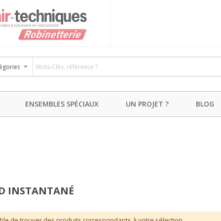
ENSEMBLES SPÉCIAUX
UN PROJET ?
BLOG
D INSTANTANÉ
ble de trouver des produits correspondants à votre sélection.