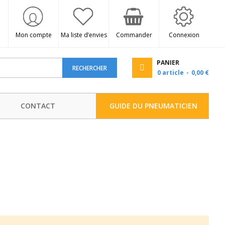
Mon compte
Ma liste d’envies
Commander
Connexion
PANIER
RECHERCHER
0
article
0,00 €
CONTACT
GUIDE DU PNEUMATICIEN