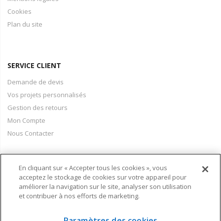
Cookies
Plan du site
SERVICE CLIENT
Demande de devis
Vos projets personnalisés
Gestion des retours
Mon Compte
Nous Contacter
En cliquant sur « Accepter tous les cookies », vous
PAIEMENT & LIVRAISON
acceptez le stockage de cookies sur votre appareil pour
améliorer la navigation sur le site, analyser son utilisation
Conditions Générales de Vente
et contribuer à nos efforts de marketing.
Moyens de paiement
Informations livraison
Paramètres des cookies