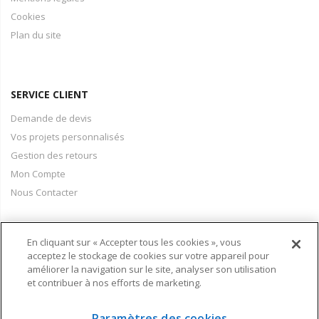
Cookies
Plan du site
SERVICE CLIENT
Demande de devis
Vos projets personnalisés
Gestion des retours
Mon Compte
Nous Contacter
En cliquant sur « Accepter tous les cookies », vous
PAIEMENT & LIVRAISON
acceptez le stockage de cookies sur votre appareil pour
améliorer la navigation sur le site, analyser son utilisation
Conditions Générales de Vente
et contribuer à nos efforts de marketing.
Moyens de paiement
Informations livraison
Paramètres des cookies